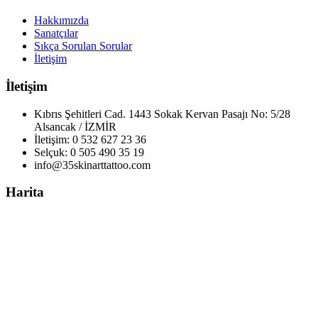
Hakkımızda
Sanatçılar
Sıkça Sorulan Sorular
İletişim
İletişim
Kıbrıs Şehitleri Cad. 1443 Sokak Kervan Pasajı No: 5/28
Alsancak / İZMİR
İletişim: 0 532 627 23 36
Selçuk: 0 505 490 35 19
info@35skinarttattoo.com
Harita