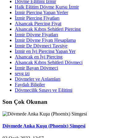
Dövme Eğitimi İzmir
Halk Eğitim Dövme Kursu İzmir
İzmir Piercing Yapan Yerler
İzmir Piercing Fiyatları
Alsancak Piercing Fiyat
Alsancak Kıbrıs Şehitleri Piercing
İzmir Dövme Fiyatları
İzmir Dövme Fiyatı Hesaplama
İzmir De Dövmeci Tavsiye
İzmir en İyi Piercing Yapan Yer
Alsancak en İyi Piercing
Alsancak Kıbrıs Şehitleri Dövmeci
İzmir Bayan Dövmeci
sevg izi
Dövmeler ve Anlamları
Faydalı Bilgiler
Dövmecilik Sınavı ve Eğitimi
Son Çok Okunan
Dövmede Anka Kuşu (Phoenix) Simgesi