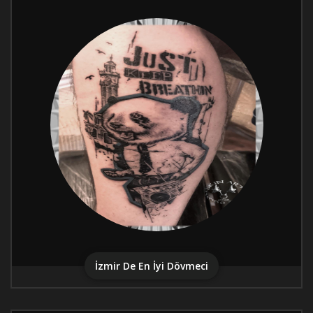
İzmir De En İyi Dövmeci