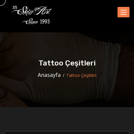
Naviga
Tattoo Çeşitleri
Anasayfa
Tattoo Çeşitleri