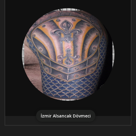
İzmir Alsancak Dövmeci