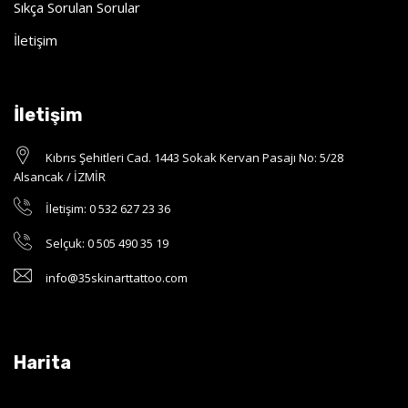
Sıkça Sorulan Sorular
İletişim
İletişim
Kıbrıs Şehitleri Cad. 1443 Sokak Kervan Pasajı No: 5/28
Alsancak / İZMİR
İletişim: 0 532 627 23 36
Selçuk: 0 505 490 35 19
info@35skinarttattoo.com
Harita