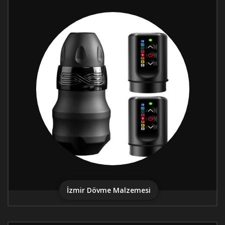
İzmir Dövme Malzemesi