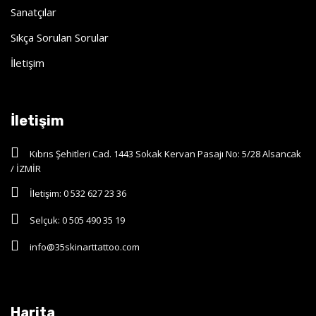
Sanatçılar
Sıkça Sorulan Sorular
İletişim
İletişim
Kıbrıs Şehitleri Cad. 1443 Sokak Kervan Pasajı No: 5/28 Alsancak
/ İZMİR
İletişim: 0 532 627 23 36
Selçuk: 0 505 490 35 19
info@35skinarttattoo.com
Harita