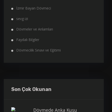
İzmir Bayan Dövmeci
sevg izi
Dövmeler ve Anlamları
Faydalı Bilgiler
Dövmecilik Sınavı ve Eğitimi
Son Çok Okunan
Dövmede Anka Kuşu