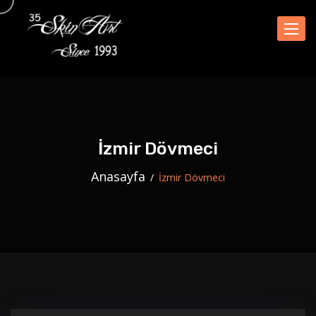
Naviga
İzmir Dövmeci
Anasayfa
İzmir Dövmeci