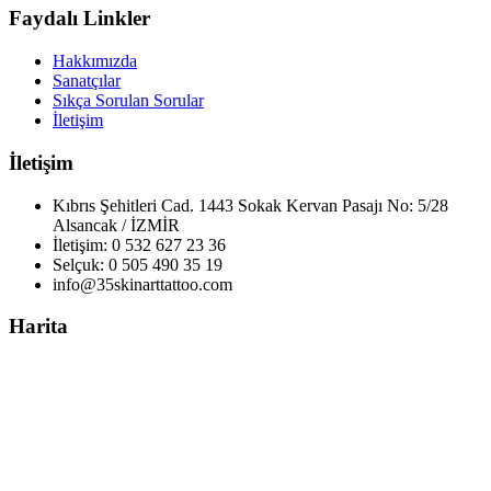
Faydalı Linkler
Hakkımızda
Sanatçılar
Sıkça Sorulan Sorular
İletişim
İletişim
Kıbrıs Şehitleri Cad. 1443 Sokak Kervan Pasajı No: 5/28
Alsancak / İZMİR
İletişim: 0 532 627 23 36
Selçuk: 0 505 490 35 19
info@35skinarttattoo.com
Harita