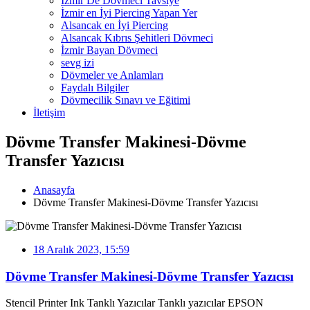
İzmir De Dövmeci Tavsiye
İzmir en İyi Piercing Yapan Yer
Alsancak en İyi Piercing
Alsancak Kıbrıs Şehitleri Dövmeci
İzmir Bayan Dövmeci
sevg izi
Dövmeler ve Anlamları
Faydalı Bilgiler
Dövmecilik Sınavı ve Eğitimi
İletişim
Dövme Transfer Makinesi-Dövme
Transfer Yazıcısı
Anasayfa
Dövme Transfer Makinesi-Dövme Transfer Yazıcısı
18 Aralık 2023, 15:59
Dövme Transfer Makinesi-Dövme Transfer Yazıcısı
Stencil Printer Ink Tanklı Yazıcılar Tanklı yazıcılar EPSON