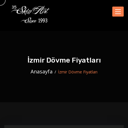
Naviga
İzmir Dövme Fiyatları
Anasayfa
İzmir Dövme Fiyatları