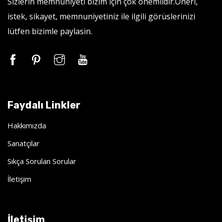
Sizlerin memnuniyeti bizim için çok önemlidir.Öneri,
istek, sikayet, memnuniyetiniz ile ilgili görüslerinizi
lütfen bizimle paylasin.
Faydalı Linkler
Hakkımızda
Sanatçılar
Sıkça Sorulan Sorular
İletişim
İletişim