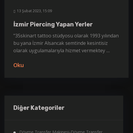
13 Şubat 2023, 15:09
İzmir Piercing Yapan Yerler
"35skinart tattoo stüdyosu olarak 1993 yılından
bu yana İzmir Alsancak semtinde kesintisiz
olarak uygulamalarıyla hizmet vermektey ....
Oku
Diğer Kategoriler
Dövme Transfer Makinesi-Dövme Transfer