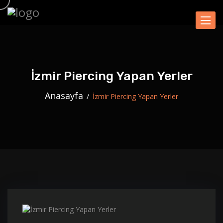
Naviga
İzmir Piercing Yapan Yerler
Anasayfa
İzmir Piercing Yapan Yerler