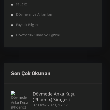
sevg izi
Dövmeler ve Anlamları
Faydalı Bilgiler
Dövmecilik Sınavı ve Eğitimi
Son Çok Okunan
Dövmede Anka Kuşu
(Phoenix) Simgesi
02 Ocak 2023, 12:57